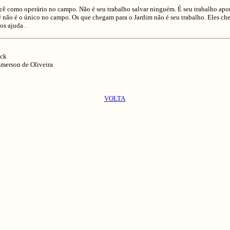
como operário no campo. Não é seu trabalho salvar ninguém. É seu trabalho apon
 não é o único no campo. Os que chegam para o Jardim não é seu trabalho. Eles ch
os ajuda .
ick
merson de Oliveira
VOLTA