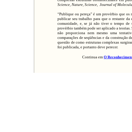
Science
,
Nature
,
Science
,
Journal of Molecul
“Publique ou pereça” é um provérbio que os 
publicar seu trabalho para que o restante da
comunidade, e, se já não tiver o tempo de s
provérbio também pode ser aplicado a teorias.
não proporciona nem mesmo uma tentativa
comparações de seqüências e da construção d
questão de como estruturas complexas surgira
foi publicada, e portanto deve perecer.
Continua em
O Reconheciment