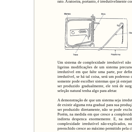
rato. A ratoeira, portanto, é irredutivelmente 
Um sistema de complexidade irredutível não 
ligeiras modificações de um sistema precur
irredutível em que falte uma parte, por def
irredutível, se há tal coisa, será um poderos
somente pode escolher sistemas que já esteja
ser produzido gradualmente, ele terá de su
seleção natural tenha algo para afetar.
A demonstração de que um sistema seja irredu
de existir alguma rota gradual para sua produ
ser produzido diretamente, não se pode exclui
Porém, na medida em que cresce a complexidad
indireta despenca enormemente. E, na me
complexidade irredutível não-explicados, n
preenchido cresce ao máximo permitido pela c